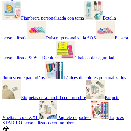
Fiambrera personalizada con tema
Botella
personalizada
Pulsera personalizada SOS
Pulsera
personalizada SOS – Bicolor
Chaleco de seguridad
fluorescente para niños
Lápices de colores personalizados
Etiquetas para mochila con nombre
Paquete
Vuelta al cole XXL
Paquete deportivo
Lápices
STABILO personalizados con nombre