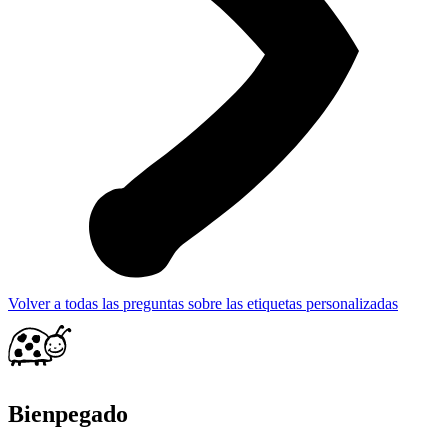
Volver a todas las preguntas sobre las etiquetas personalizadas
Bienpegado