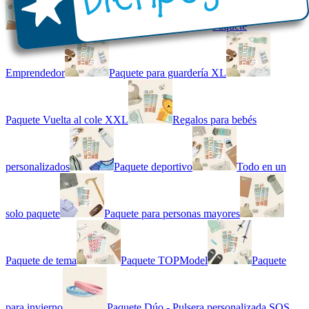
Kit combinado de etiquetas
Paquete
Emprendedor
Paquete para guardería XL
Paquete Vuelta al cole XXL
Regalos para bebés
personalizados
Paquete deportivo
Todo en un
solo paquete
Paquete para personas mayores
Paquete de tema
Paquete TOPModel
Paquete
para invierno
Paquete Dúo - Pulsera personalizada SOS