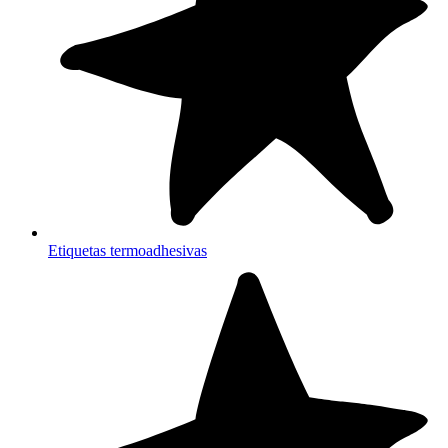
Etiquetas termoadhesivas