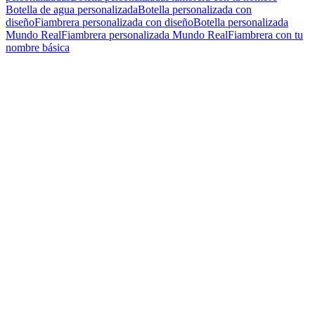
Botella de agua personalizada
Botella personalizada con
diseño
Fiambrera personalizada con diseño
Botella personalizada
Mundo Real
Fiambrera personalizada Mundo Real
Fiambrera con tu
nombre básica