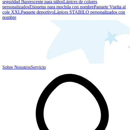
seguridad fluorescente para niños
Lápices de colores
personalizados
Etiquetas para mochila con nombre
Paquete Vuelta al
cole XXL
Paquete deportivo
Lápices STABILO personalizados con
nombre
Sobre Nosotros
Servicio