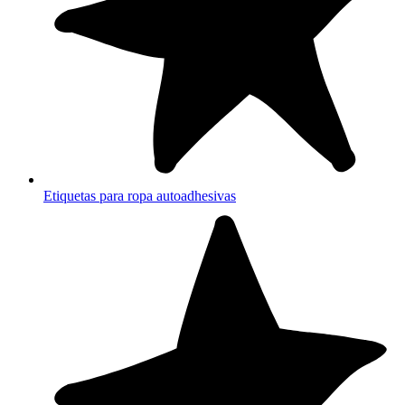
Etiquetas para ropa autoadhesivas