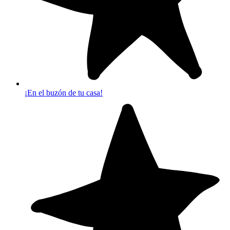
¡En el buzón de tu casa!