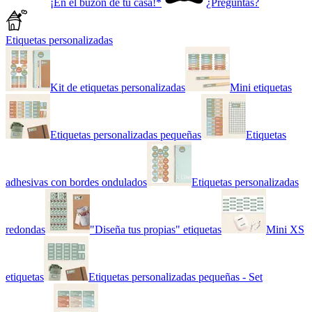
¡En el buzón de tu casa!*
¿Preguntas?
Etiquetas personalizadas
Kit de etiquetas personalizadas
Mini etiquetas
Etiquetas personalizadas pequeñas
Etiquetas
adhesivas con bordes ondulados
Etiquetas personalizadas
redondas
"Diseña tus propias" etiquetas
Mini XS
etiquetas
Etiquetas personalizadas pequeñas - Set