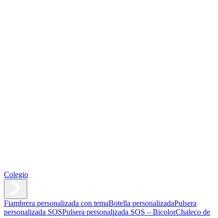
Colegio
Fiambrera personalizada con tema
Botella personalizada
Pulsera
personalizada SOS
Pulsera personalizada SOS – Bicolor
Chaleco de