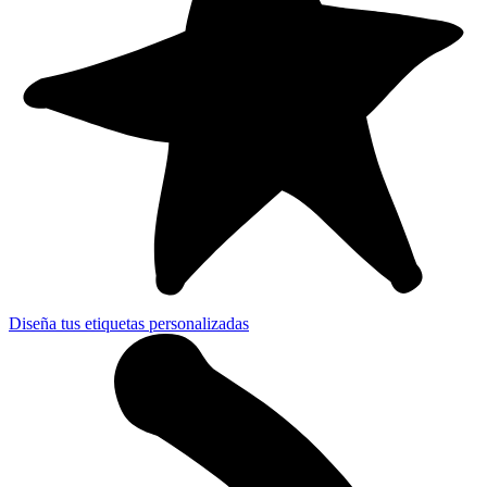
Diseña tus etiquetas personalizadas