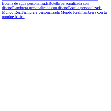
Botella de agua personalizada
Botella personalizada con
diseño
Fiambrera personalizada con diseño
Botella personalizada
Mundo Real
Fiambrera personalizada Mundo Real
Fiambrera con tu
nombre básica