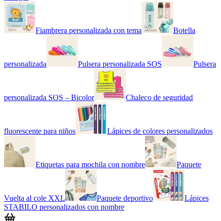
Fiambrera personalizada con tema
Botella
personalizada
Pulsera personalizada SOS
Pulsera
personalizada SOS – Bicolor
Chaleco de seguridad
fluorescente para niños
Lápices de colores personalizados
Etiquetas para mochila con nombre
Paquete
Vuelta al cole XXL
Paquete deportivo
Lápices
STABILO personalizados con nombre