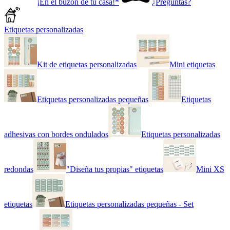
¡En el buzón de tu casa!*
¿Preguntas?
Etiquetas personalizadas
Kit de etiquetas personalizadas
Mini etiquetas
Etiquetas personalizadas pequeñas
Etiquetas
adhesivas con bordes ondulados
Etiquetas personalizadas
redondas
"Diseña tus propias" etiquetas
Mini XS
etiquetas
Etiquetas personalizadas pequeñas - Set