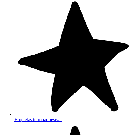
Etiquetas termoadhesivas