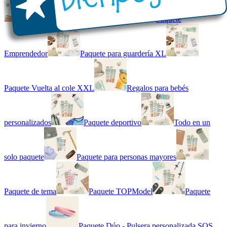
Kit combinado de etiquetas
Paquete
Emprendedor
Paquete para guardería XL
Paquete Vuelta al cole XXL
Regalos para bebés
personalizados
Paquete deportivo
Todo en un
solo paquete
Paquete para personas mayores
Paquete de tema
Paquete TOPModel
Paquete
para invierno
Paquete Dúo - Pulsera personalizada SOS