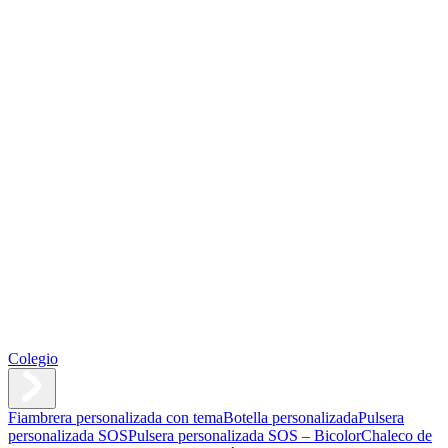
Colegio
Fiambrera personalizada con tema
Botella personalizada
Pulsera
personalizada SOS
Pulsera personalizada SOS – Bicolor
Chaleco de