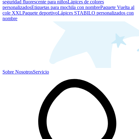
seguridad fluorescente para niños
Lápices de colores
personalizados
Etiquetas para mochila con nombre
Paquete Vuelta al
cole XXL
Paquete deportivo
Lápices STABILO personalizados con
nombre
Sobre Nosotros
Servicio