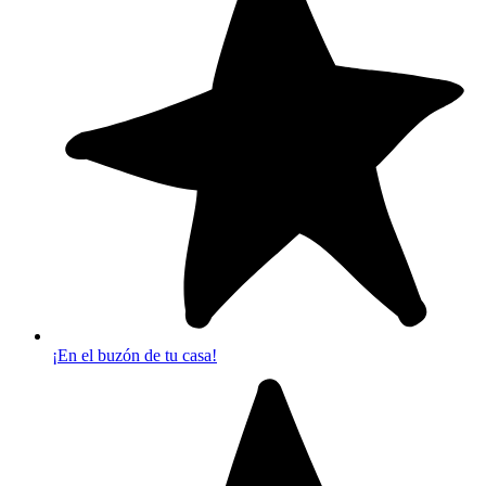
¡En el buzón de tu casa!