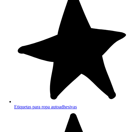
Etiquetas para ropa autoadhesivas