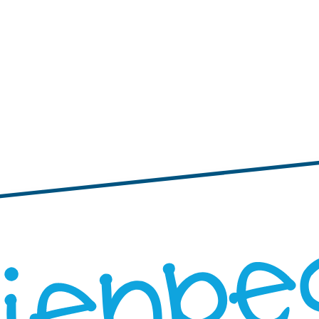
tiquetas personalizadas
s pequeñas
Etiquetas adhesivas con bordes ondulados
Etiquetas personal
 personalizadas grandes