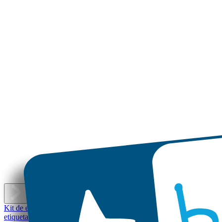
E
Kit de etiquetas personalizadas
Mini etiquetas
Etiquetas personalizada
etiquetas
Etiquetas personalizadas pequeñas - Set económico
Etiquetas