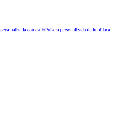
 personalizada con estilo
Pulsera personalizada de lujo
Placa