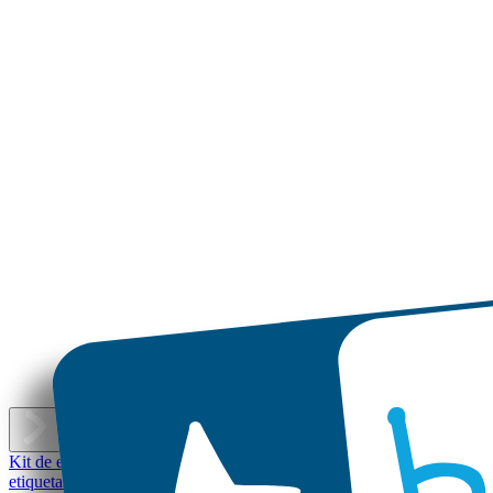
E
Kit de etiquetas personalizadas
Mini etiquetas
Etiquetas personalizada
etiquetas
Etiquetas personalizadas pequeñas - Set económico
Etiquetas