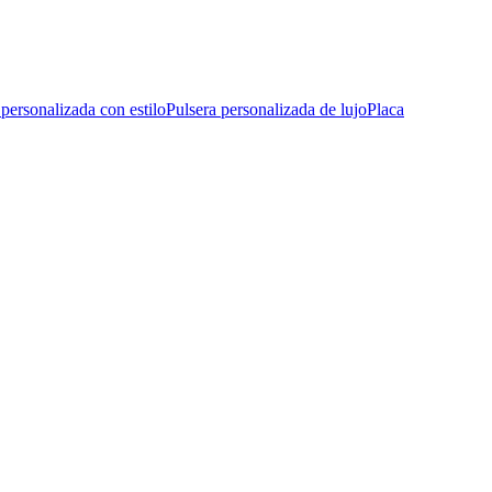
 personalizada con estilo
Pulsera personalizada de lujo
Placa