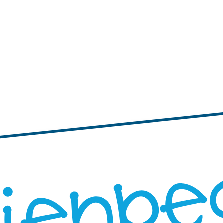
tiquetas personalizadas
s pequeñas
Etiquetas adhesivas con bordes ondulados
Etiquetas personal
 personalizadas grandes