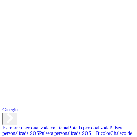
Colegio
Fiambrera personalizada con tema
Botella personalizada
Pulsera
personalizada SOS
Pulsera personalizada SOS – Bicolor
Chaleco de