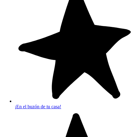
¡En el buzón de tu casa!