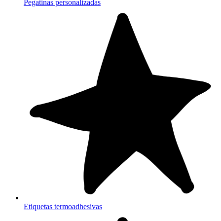
Pegatinas personalizadas
Etiquetas termoadhesivas