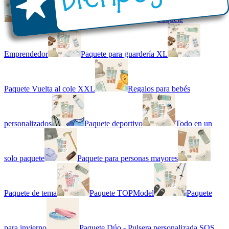
Kit combinado de etiquetas
Paquete
Emprendedor
Paquete para guardería XL
Paquete Vuelta al cole XXL
Regalos para bebés
personalizados
Paquete deportivo
Todo en un
solo paquete
Paquete para personas mayores
Paquete de tema
Paquete TOPModel
Paquete
para invierno
Paquete Dúo - Pulsera personalizada SOS