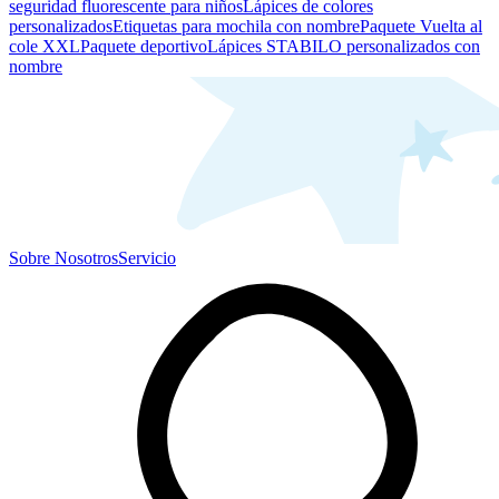
seguridad fluorescente para niños
Lápices de colores
personalizados
Etiquetas para mochila con nombre
Paquete Vuelta al
cole XXL
Paquete deportivo
Lápices STABILO personalizados con
nombre
Sobre Nosotros
Servicio