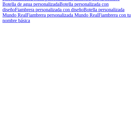
Botella de agua personalizada
Botella personalizada con
diseño
Fiambrera personalizada con diseño
Botella personalizada
Mundo Real
Fiambrera personalizada Mundo Real
Fiambrera con tu
nombre básica