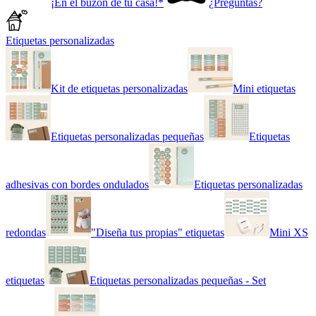
¡En el buzón de tu casa!*
¿Preguntas?
Etiquetas personalizadas
Kit de etiquetas personalizadas
Mini etiquetas
Etiquetas personalizadas pequeñas
Etiquetas
adhesivas con bordes ondulados
Etiquetas personalizadas
redondas
"Diseña tus propias" etiquetas
Mini XS
etiquetas
Etiquetas personalizadas pequeñas - Set