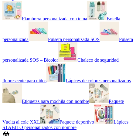
Fiambrera personalizada con tema
Botella
personalizada
Pulsera personalizada SOS
Pulsera
personalizada SOS – Bicolor
Chaleco de seguridad
fluorescente para niños
Lápices de colores personalizados
Etiquetas para mochila con nombre
Paquete
Vuelta al cole XXL
Paquete deportivo
Lápices
STABILO personalizados con nombre