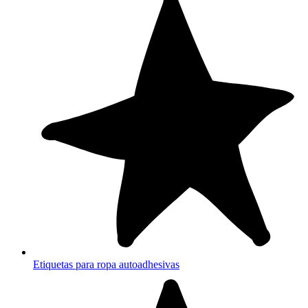
Etiquetas para ropa autoadhesivas