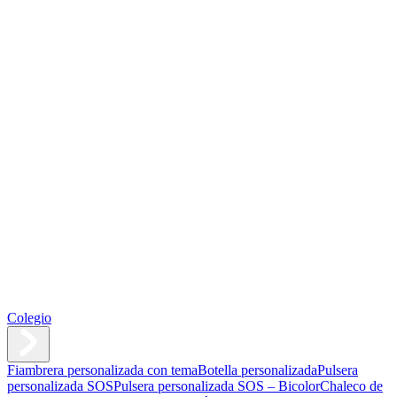
Colegio
Fiambrera personalizada con tema
Botella personalizada
Pulsera
personalizada SOS
Pulsera personalizada SOS – Bicolor
Chaleco de