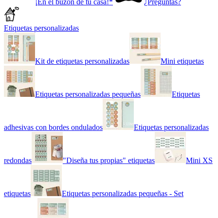
¡En el buzón de tu casa!*
¿Preguntas?
Etiquetas personalizadas
Kit de etiquetas personalizadas
Mini etiquetas
Etiquetas personalizadas pequeñas
Etiquetas
adhesivas con bordes ondulados
Etiquetas personalizadas
redondas
"Diseña tus propias" etiquetas
Mini XS
etiquetas
Etiquetas personalizadas pequeñas - Set