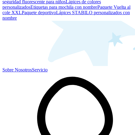
seguridad fluorescente para niños
Lápices de colores
personalizados
Etiquetas para mochila con nombre
Paquete Vuelta al
cole XXL
Paquete deportivo
Lápices STABILO personalizados con
nombre
Sobre Nosotros
Servicio