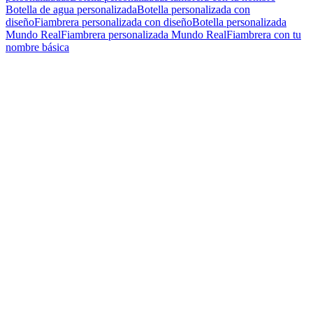
Botella de agua personalizada
Botella personalizada con
diseño
Fiambrera personalizada con diseño
Botella personalizada
Mundo Real
Fiambrera personalizada Mundo Real
Fiambrera con tu
nombre básica