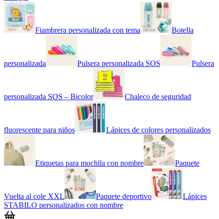
Fiambrera personalizada con tema
Botella
personalizada
Pulsera personalizada SOS
Pulsera
personalizada SOS – Bicolor
Chaleco de seguridad
fluorescente para niños
Lápices de colores personalizados
Etiquetas para mochila con nombre
Paquete
Vuelta al cole XXL
Paquete deportivo
Lápices
STABILO personalizados con nombre