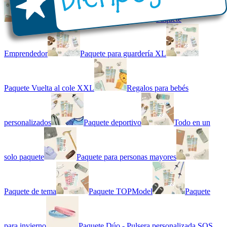
Kit combinado de etiquetas
Paquete
Emprendedor
Paquete para guardería XL
Paquete Vuelta al cole XXL
Regalos para bebés
personalizados
Paquete deportivo
Todo en un
solo paquete
Paquete para personas mayores
Paquete de tema
Paquete TOPModel
Paquete
para invierno
Paquete Dúo - Pulsera personalizada SOS