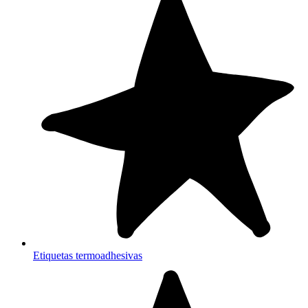
Etiquetas termoadhesivas