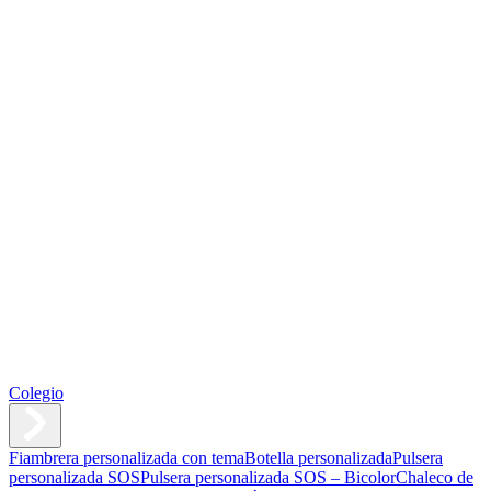
Colegio
Fiambrera personalizada con tema
Botella personalizada
Pulsera
personalizada SOS
Pulsera personalizada SOS – Bicolor
Chaleco de