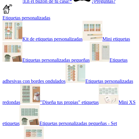
¡En el buzón de tu casa!*
¿Preguntas?
Etiquetas personalizadas
Kit de etiquetas personalizadas
Mini etiquetas
Etiquetas personalizadas pequeñas
Etiquetas
adhesivas con bordes ondulados
Etiquetas personalizadas
redondas
"Diseña tus propias" etiquetas
Mini XS
etiquetas
Etiquetas personalizadas pequeñas - Set