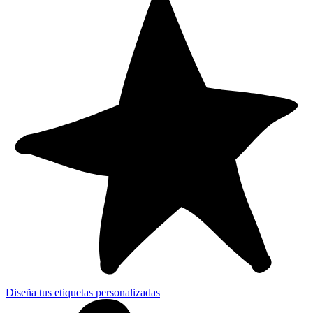
Diseña tus etiquetas personalizadas