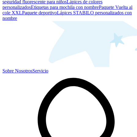
seguridad fluorescente para niños
Lápices de colores
personalizados
Etiquetas para mochila con nombre
Paquete Vuelta al
cole XXL
Paquete deportivo
Lápices STABILO personalizados con
nombre
Sobre Nosotros
Servicio