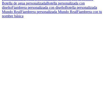
Botella de agua personalizada
Botella personalizada con
diseño
Fiambrera personalizada con diseño
Botella personalizada
Mundo Real
Fiambrera personalizada Mundo Real
Fiambrera con tu
nombre básica