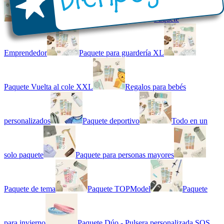
Kit combinado de etiquetas
Paquete
Emprendedor
Paquete para guardería XL
Paquete Vuelta al cole XXL
Regalos para bebés
personalizados
Paquete deportivo
Todo en un
solo paquete
Paquete para personas mayores
Paquete de tema
Paquete TOPModel
Paquete
para invierno
Paquete Dúo - Pulsera personalizada SOS