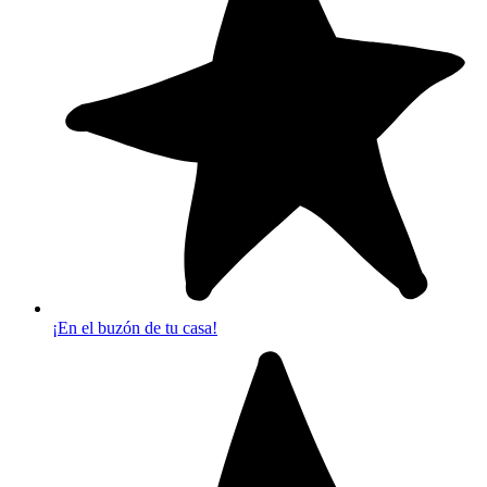
¡En el buzón de tu casa!