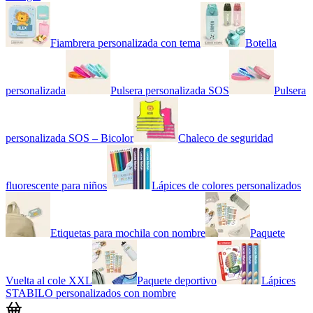
Fiambrera personalizada con tema
Botella
personalizada
Pulsera personalizada SOS
Pulsera
personalizada SOS – Bicolor
Chaleco de seguridad
fluorescente para niños
Lápices de colores personalizados
Etiquetas para mochila con nombre
Paquete
Vuelta al cole XXL
Paquete deportivo
Lápices
STABILO personalizados con nombre