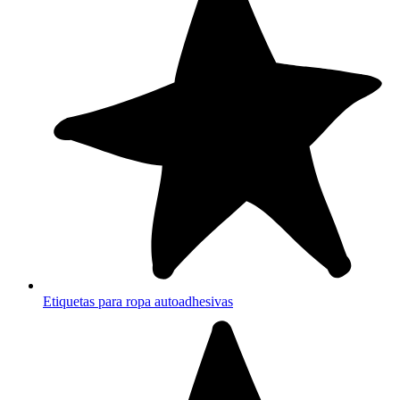
Etiquetas para ropa autoadhesivas