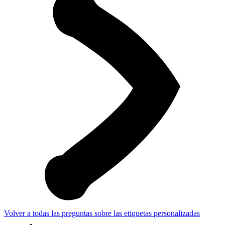
Volver a todas las preguntas sobre las etiquetas personalizadas