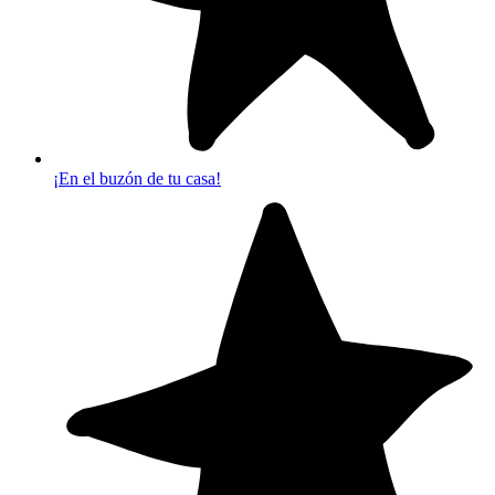
¡En el buzón de tu casa!