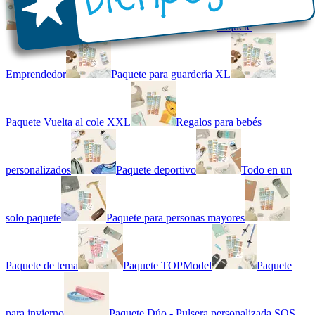
Kit combinado de etiquetas
Paquete
Emprendedor
Paquete para guardería XL
Paquete Vuelta al cole XXL
Regalos para bebés
personalizados
Paquete deportivo
Todo en un
solo paquete
Paquete para personas mayores
Paquete de tema
Paquete TOPModel
Paquete
para invierno
Paquete Dúo - Pulsera personalizada SOS