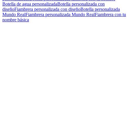
Botella de agua personalizada
Botella personalizada con
diseño
Fiambrera personalizada con diseño
Botella personalizada
Mundo Real
Fiambrera personalizada Mundo Real
Fiambrera con tu
nombre básica