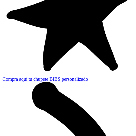
Compra aquí tu chupete BIBS personalizado