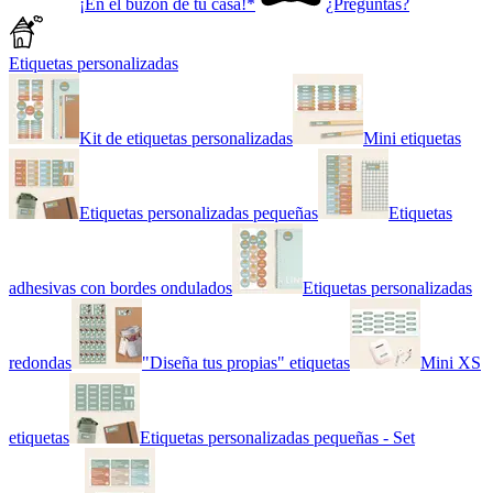
¡En el buzón de tu casa!*
¿Preguntas?
Etiquetas personalizadas
Kit de etiquetas personalizadas
Mini etiquetas
Etiquetas personalizadas pequeñas
Etiquetas
adhesivas con bordes ondulados
Etiquetas personalizadas
redondas
"Diseña tus propias" etiquetas
Mini XS
etiquetas
Etiquetas personalizadas pequeñas - Set