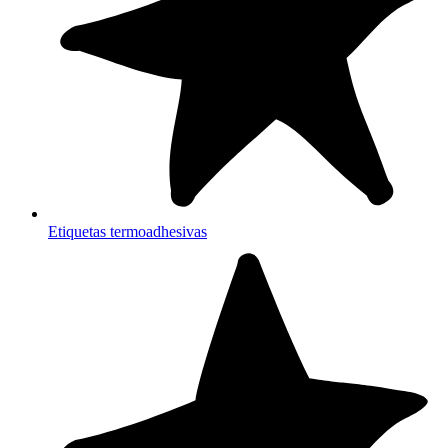
Etiquetas termoadhesivas