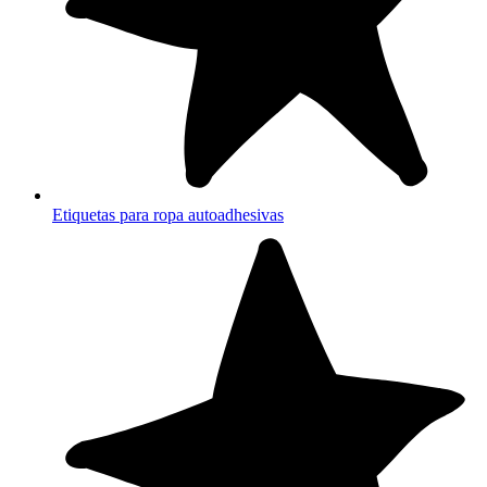
Etiquetas para ropa autoadhesivas