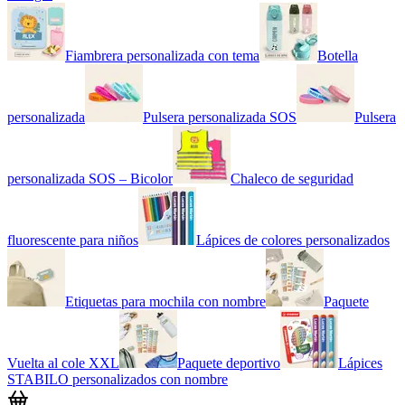
Fiambrera personalizada con tema
Botella
personalizada
Pulsera personalizada SOS
Pulsera
personalizada SOS – Bicolor
Chaleco de seguridad
fluorescente para niños
Lápices de colores personalizados
Etiquetas para mochila con nombre
Paquete
Vuelta al cole XXL
Paquete deportivo
Lápices
STABILO personalizados con nombre