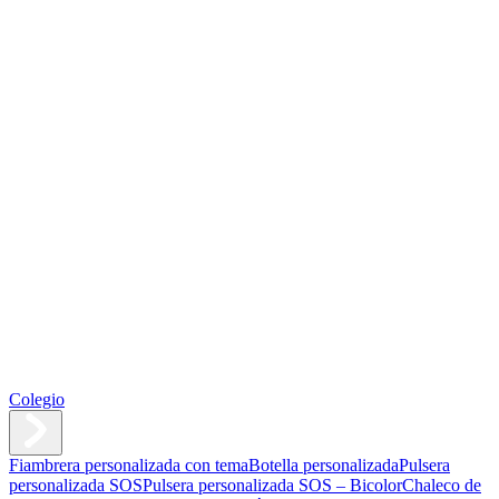
Colegio
Fiambrera personalizada con tema
Botella personalizada
Pulsera
personalizada SOS
Pulsera personalizada SOS – Bicolor
Chaleco de