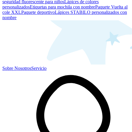
seguridad fluorescente para niños
Lápices de colores
personalizados
Etiquetas para mochila con nombre
Paquete Vuelta al
cole XXL
Paquete deportivo
Lápices STABILO personalizados con
nombre
Sobre Nosotros
Servicio