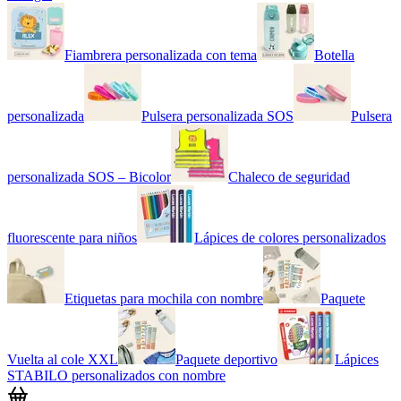
Fiambrera personalizada con tema
Botella
personalizada
Pulsera personalizada SOS
Pulsera
personalizada SOS – Bicolor
Chaleco de seguridad
fluorescente para niños
Lápices de colores personalizados
Etiquetas para mochila con nombre
Paquete
Vuelta al cole XXL
Paquete deportivo
Lápices
STABILO personalizados con nombre