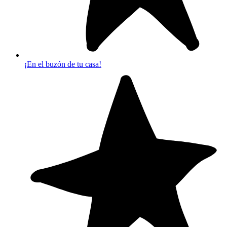
¡En el buzón de tu casa!