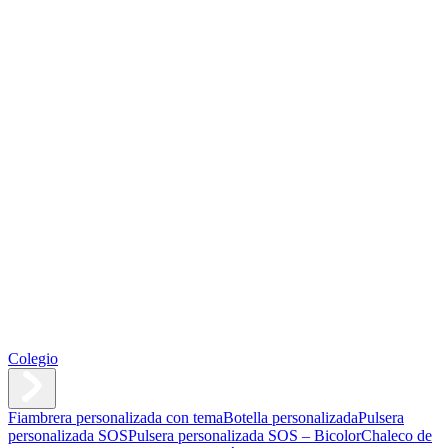
Colegio
Fiambrera personalizada con tema
Botella personalizada
Pulsera
personalizada SOS
Pulsera personalizada SOS – Bicolor
Chaleco de