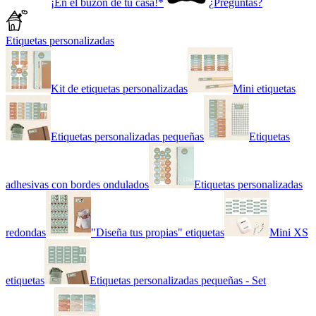
¡En el buzón de tu casa!*
¿Preguntas?
Etiquetas personalizadas
Kit de etiquetas personalizadas
Mini etiquetas
Etiquetas personalizadas pequeñas
Etiquetas
adhesivas con bordes ondulados
Etiquetas personalizadas
redondas
"Diseña tus propias" etiquetas
Mini XS
etiquetas
Etiquetas personalizadas pequeñas - Set