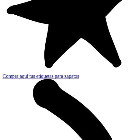
Compra aquí tus etiquetas para zapatos