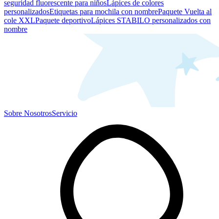
seguridad fluorescente para niños
Lápices de colores
personalizados
Etiquetas para mochila con nombre
Paquete Vuelta al
cole XXL
Paquete deportivo
Lápices STABILO personalizados con
nombre
Sobre Nosotros
Servicio