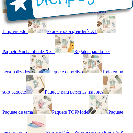
Kit combinado de etiquetas
Paquete
Emprendedor
Paquete para guardería XL
Paquete Vuelta al cole XXL
Regalos para bebés
personalizados
Paquete deportivo
Todo en un
solo paquete
Paquete para personas mayores
Paquete de tema
Paquete TOPModel
Paquete
para invierno
Paquete Dúo - Pulsera personalizada SOS