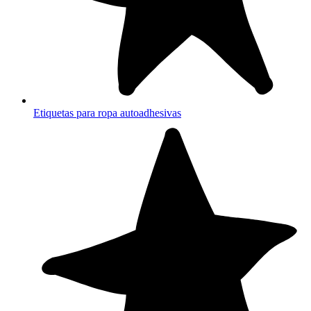
Etiquetas para ropa autoadhesivas