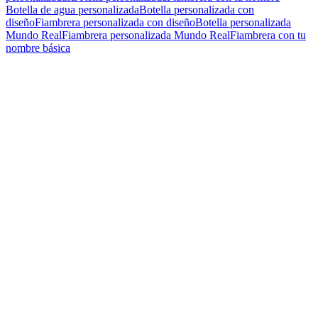
Botella de agua personalizada
Botella personalizada con
diseño
Fiambrera personalizada con diseño
Botella personalizada
Mundo Real
Fiambrera personalizada Mundo Real
Fiambrera con tu
nombre básica