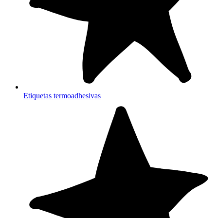
Etiquetas termoadhesivas