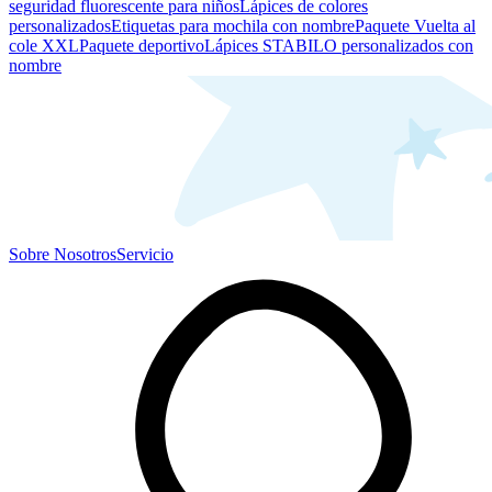
seguridad fluorescente para niños
Lápices de colores
personalizados
Etiquetas para mochila con nombre
Paquete Vuelta al
cole XXL
Paquete deportivo
Lápices STABILO personalizados con
nombre
Sobre Nosotros
Servicio