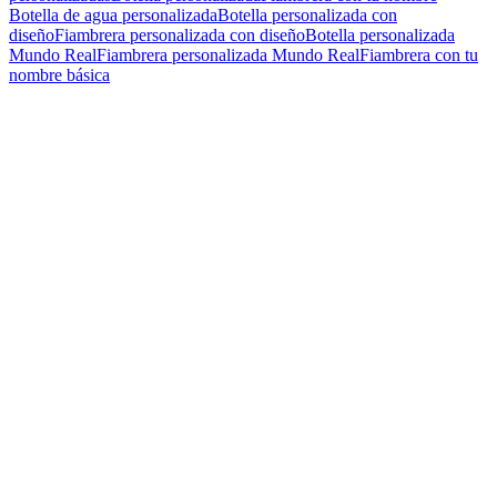
Botella de agua personalizada
Botella personalizada con
diseño
Fiambrera personalizada con diseño
Botella personalizada
Mundo Real
Fiambrera personalizada Mundo Real
Fiambrera con tu
nombre básica