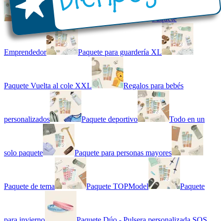
Kit combinado de etiquetas
Paquete
Emprendedor
Paquete para guardería XL
Paquete Vuelta al cole XXL
Regalos para bebés
personalizados
Paquete deportivo
Todo en un
solo paquete
Paquete para personas mayores
Paquete de tema
Paquete TOPModel
Paquete
para invierno
Paquete Dúo - Pulsera personalizada SOS