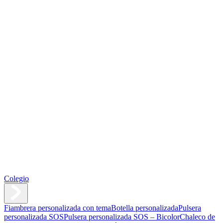
Colegio
Fiambrera personalizada con tema
Botella personalizada
Pulsera
personalizada SOS
Pulsera personalizada SOS – Bicolor
Chaleco de