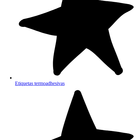
Etiquetas termoadhesivas