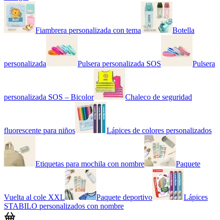
Fiambrera personalizada con tema
Botella
personalizada
Pulsera personalizada SOS
Pulsera
personalizada SOS – Bicolor
Chaleco de seguridad
fluorescente para niños
Lápices de colores personalizados
Etiquetas para mochila con nombre
Paquete
Vuelta al cole XXL
Paquete deportivo
Lápices
STABILO personalizados con nombre