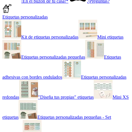
¡En el buzón de tu casa!*
¿Preguntas?
Etiquetas personalizadas
Kit de etiquetas personalizadas
Mini etiquetas
Etiquetas personalizadas pequeñas
Etiquetas
adhesivas con bordes ondulados
Etiquetas personalizadas
redondas
"Diseña tus propias" etiquetas
Mini XS
etiquetas
Etiquetas personalizadas pequeñas - Set