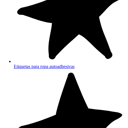
Etiquetas para ropa autoadhesivas