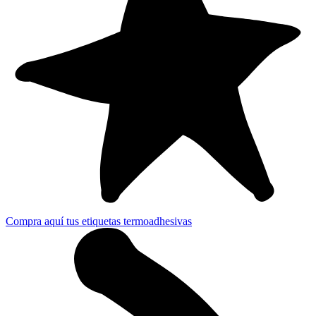
Compra aquí tus etiquetas termoadhesivas