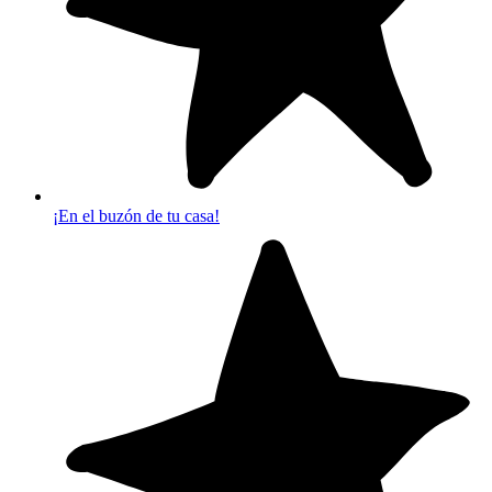
¡En el buzón de tu casa!