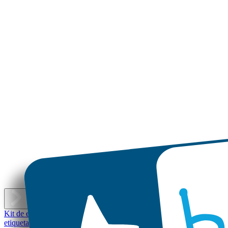
E
Kit de etiquetas personalizadas
Mini etiquetas
Etiquetas personalizada
etiquetas
Etiquetas personalizadas pequeñas - Set económico
Etiquetas