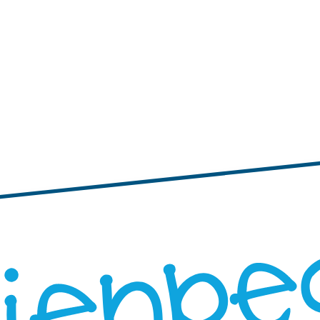
tiquetas personalizadas
s pequeñas
Etiquetas adhesivas con bordes ondulados
Etiquetas personal
 personalizadas grandes