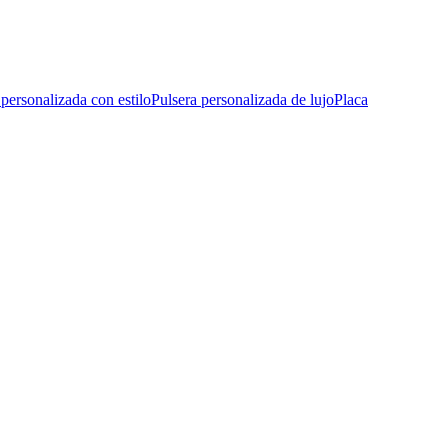
 personalizada con estilo
Pulsera personalizada de lujo
Placa