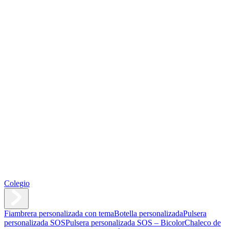
Colegio
Fiambrera personalizada con tema
Botella personalizada
Pulsera
personalizada SOS
Pulsera personalizada SOS – Bicolor
Chaleco de