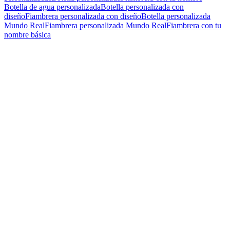
Botella de agua personalizada
Botella personalizada con
diseño
Fiambrera personalizada con diseño
Botella personalizada
Mundo Real
Fiambrera personalizada Mundo Real
Fiambrera con tu
nombre básica