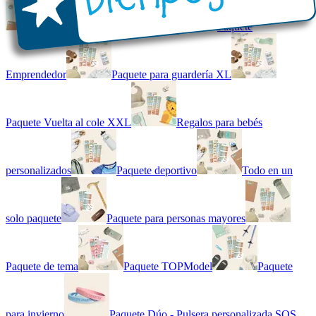
Kit combinado de etiquetas
Paquete
Emprendedor
Paquete para guardería XL
Paquete Vuelta al cole XXL
Regalos para bebés
personalizados
Paquete deportivo
Todo en un
solo paquete
Paquete para personas mayores
Paquete de tema
Paquete TOPModel
Paquete
para invierno
Paquete Dúo - Pulsera personalizada SOS