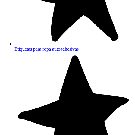
Etiquetas para ropa autoadhesivas