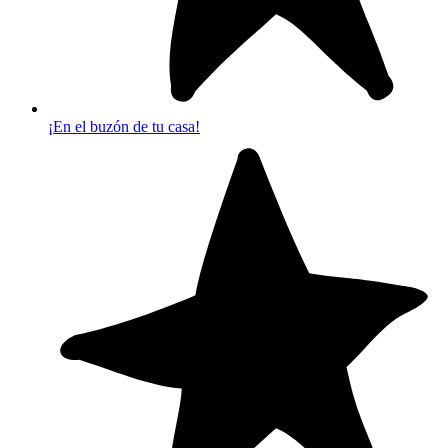
¡En el buzón de tu casa!