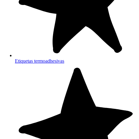
Etiquetas termoadhesivas