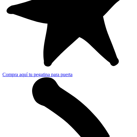
Compra aquí tu pegatina para puerta