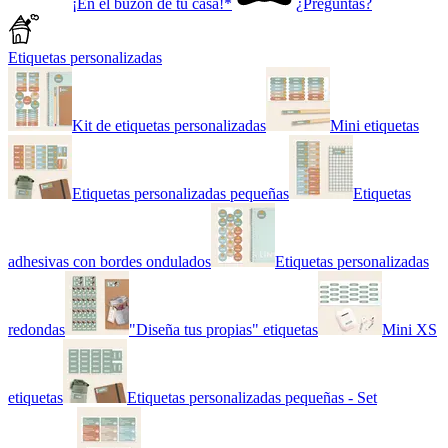
¡En el buzón de tu casa!*
¿Preguntas?
Etiquetas personalizadas
Kit de etiquetas personalizadas
Mini etiquetas
Etiquetas personalizadas pequeñas
Etiquetas
adhesivas con bordes ondulados
Etiquetas personalizadas
redondas
"Diseña tus propias" etiquetas
Mini XS
etiquetas
Etiquetas personalizadas pequeñas - Set