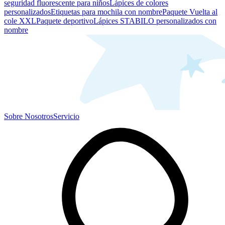
seguridad fluorescente para niños
Lápices de colores
personalizados
Etiquetas para mochila con nombre
Paquete Vuelta al
cole XXL
Paquete deportivo
Lápices STABILO personalizados con
nombre
Sobre Nosotros
Servicio