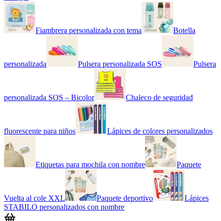
Fiambrera personalizada con tema
Botella
personalizada
Pulsera personalizada SOS
Pulsera
personalizada SOS – Bicolor
Chaleco de seguridad
fluorescente para niños
Lápices de colores personalizados
Etiquetas para mochila con nombre
Paquete
Vuelta al cole XXL
Paquete deportivo
Lápices
STABILO personalizados con nombre