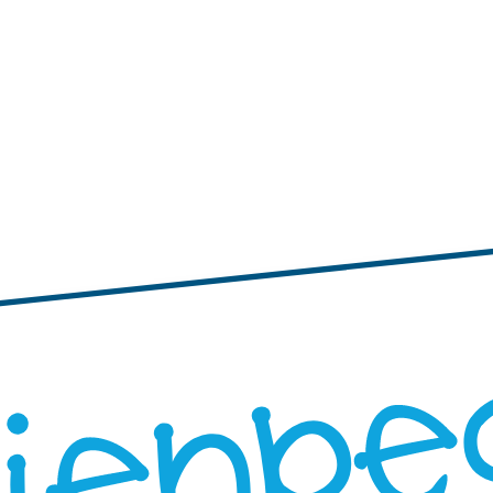
tiquetas personalizadas
s pequeñas
Etiquetas adhesivas con bordes ondulados
Etiquetas personal
 personalizadas grandes