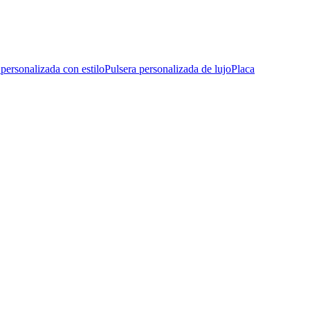
 personalizada con estilo
Pulsera personalizada de lujo
Placa