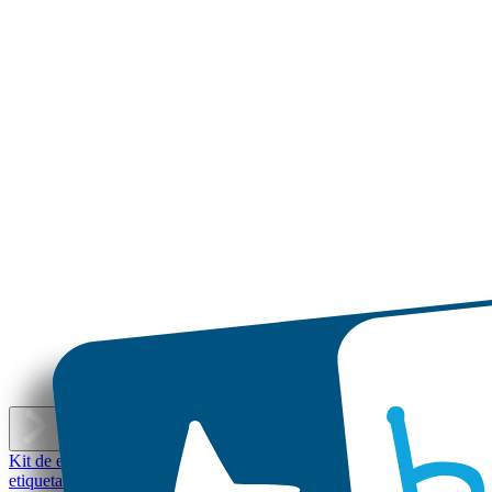
E
Kit de etiquetas personalizadas
Mini etiquetas
Etiquetas personalizada
etiquetas
Etiquetas personalizadas pequeñas - Set económico
Etiquetas