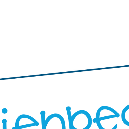
tiquetas personalizadas
s pequeñas
Etiquetas adhesivas con bordes ondulados
Etiquetas personal
 personalizadas grandes