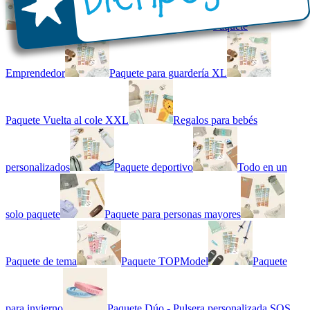
Kit combinado de etiquetas
Paquete
Emprendedor
Paquete para guardería XL
Paquete Vuelta al cole XXL
Regalos para bebés
personalizados
Paquete deportivo
Todo en un
solo paquete
Paquete para personas mayores
Paquete de tema
Paquete TOPModel
Paquete
para invierno
Paquete Dúo - Pulsera personalizada SOS