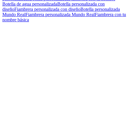
Botella de agua personalizada
Botella personalizada con
diseño
Fiambrera personalizada con diseño
Botella personalizada
Mundo Real
Fiambrera personalizada Mundo Real
Fiambrera con tu
nombre básica