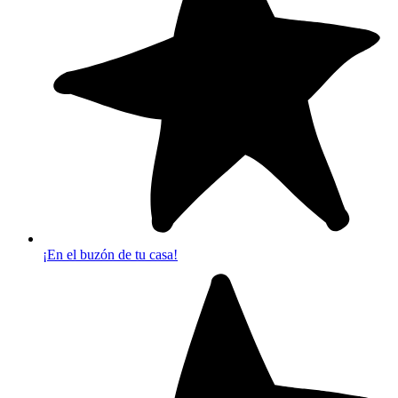
¡En el buzón de tu casa!