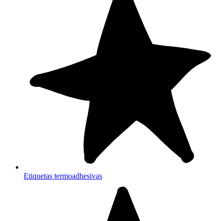
Etiquetas termoadhesivas