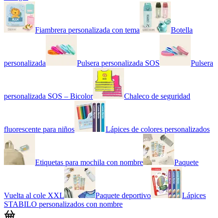
Fiambrera personalizada con tema
Botella
personalizada
Pulsera personalizada SOS
Pulsera
personalizada SOS – Bicolor
Chaleco de seguridad
fluorescente para niños
Lápices de colores personalizados
Etiquetas para mochila con nombre
Paquete
Vuelta al cole XXL
Paquete deportivo
Lápices
STABILO personalizados con nombre