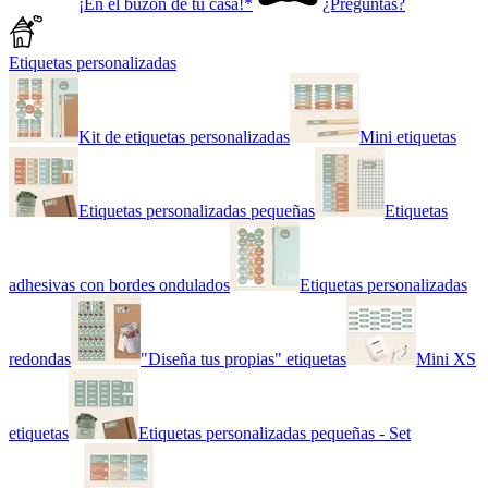
¡En el buzón de tu casa!*
¿Preguntas?
Etiquetas personalizadas
Kit de etiquetas personalizadas
Mini etiquetas
Etiquetas personalizadas pequeñas
Etiquetas
adhesivas con bordes ondulados
Etiquetas personalizadas
redondas
"Diseña tus propias" etiquetas
Mini XS
etiquetas
Etiquetas personalizadas pequeñas - Set