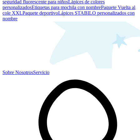
seguridad fluorescente para niños
Lápices de colores
personalizados
Etiquetas para mochila con nombre
Paquete Vuelta al
cole XXL
Paquete deportivo
Lápices STABILO personalizados con
nombre
Sobre Nosotros
Servicio