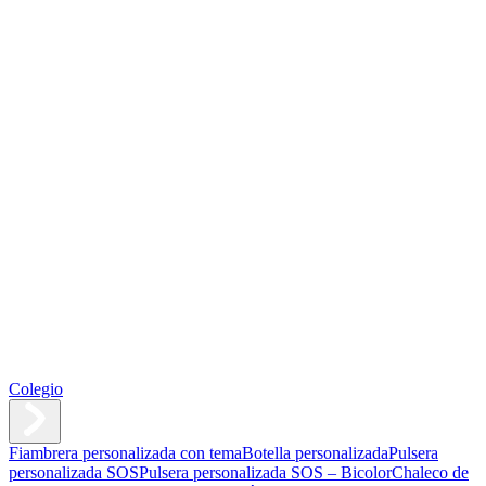
Colegio
Fiambrera personalizada con tema
Botella personalizada
Pulsera
personalizada SOS
Pulsera personalizada SOS – Bicolor
Chaleco de