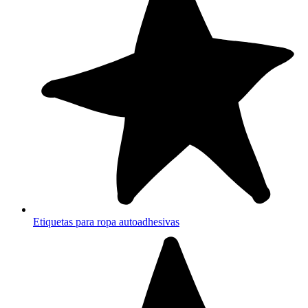
Etiquetas para ropa autoadhesivas