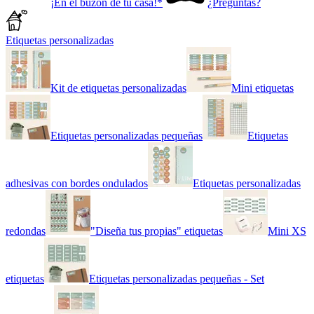
¡En el buzón de tu casa!*
¿Preguntas?
Etiquetas personalizadas
Kit de etiquetas personalizadas
Mini etiquetas
Etiquetas personalizadas pequeñas
Etiquetas
adhesivas con bordes ondulados
Etiquetas personalizadas
redondas
"Diseña tus propias" etiquetas
Mini XS
etiquetas
Etiquetas personalizadas pequeñas - Set