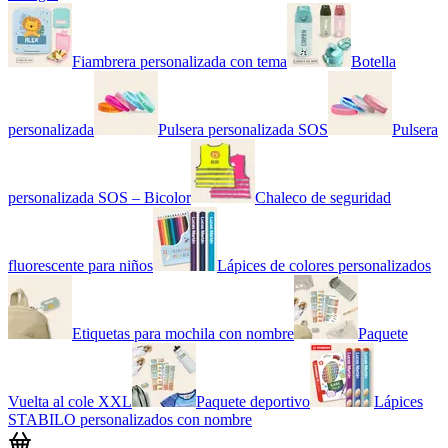
Fiambrera personalizada con tema
Botella
personalizada
Pulsera personalizada SOS
Pulsera
personalizada SOS – Bicolor
Chaleco de seguridad
fluorescente para niños
Lápices de colores personalizados
Etiquetas para mochila con nombre
Paquete
Vuelta al cole XXL
Paquete deportivo
Lápices
STABILO personalizados con nombre