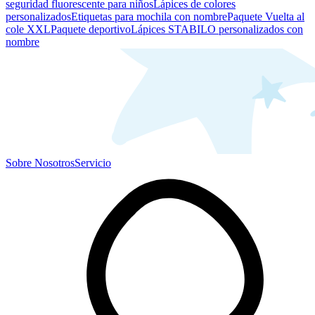
seguridad fluorescente para niños
Lápices de colores
personalizados
Etiquetas para mochila con nombre
Paquete Vuelta al
cole XXL
Paquete deportivo
Lápices STABILO personalizados con
nombre
Sobre Nosotros
Servicio