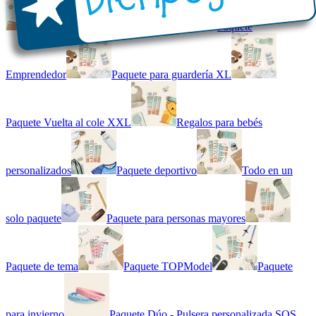
Kit combinado de etiquetas
Paquete
Emprendedor
Paquete para guardería XL
Paquete Vuelta al cole XXL
Regalos para bebés
personalizados
Paquete deportivo
Todo en un
solo paquete
Paquete para personas mayores
Paquete de tema
Paquete TOPModel
Paquete
para invierno
Paquete Dúo - Pulsera personalizada SOS