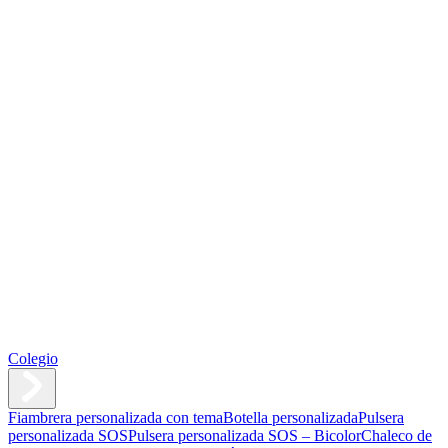
Colegio
Fiambrera personalizada con tema
Botella personalizada
Pulsera
personalizada SOS
Pulsera personalizada SOS – Bicolor
Chaleco de