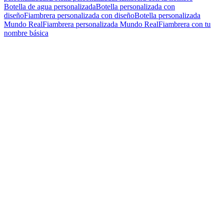
Botella de agua personalizada
Botella personalizada con
diseño
Fiambrera personalizada con diseño
Botella personalizada
Mundo Real
Fiambrera personalizada Mundo Real
Fiambrera con tu
nombre básica