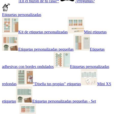
¡En el buzón de tu casa!*
¿Preguntas?
Etiquetas personalizadas
Kit de etiquetas personalizadas
Mini etiquetas
Etiquetas personalizadas pequeñas
Etiquetas
adhesivas con bordes ondulados
Etiquetas personalizadas
redondas
"Diseña tus propias" etiquetas
Mini XS
etiquetas
Etiquetas personalizadas pequeñas - Set