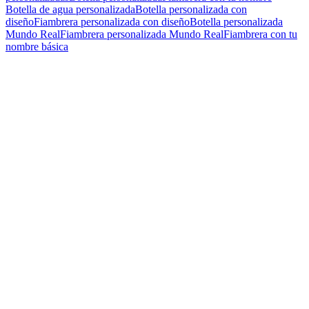
Botella de agua personalizada
Botella personalizada con
diseño
Fiambrera personalizada con diseño
Botella personalizada
Mundo Real
Fiambrera personalizada Mundo Real
Fiambrera con tu
nombre básica