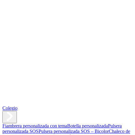
Colegio
Fiambrera personalizada con tema
Botella personalizada
Pulsera
personalizada SOS
Pulsera personalizada SOS – Bicolor
Chaleco de