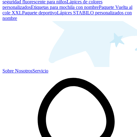
seguridad fluorescente para niños
Lápices de colores
personalizados
Etiquetas para mochila con nombre
Paquete Vuelta al
cole XXL
Paquete deportivo
Lápices STABILO personalizados con
nombre
Sobre Nosotros
Servicio