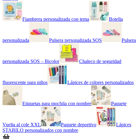
Fiambrera personalizada con tema
Botella
personalizada
Pulsera personalizada SOS
Pulsera
personalizada SOS – Bicolor
Chaleco de seguridad
fluorescente para niños
Lápices de colores personalizados
Etiquetas para mochila con nombre
Paquete
Vuelta al cole XXL
Paquete deportivo
Lápices
STABILO personalizados con nombre