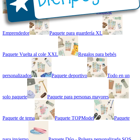
Kit combinado de etiquetas
Paquete
Emprendedor
Paquete para guardería XL
Paquete Vuelta al cole XXL
Regalos para bebés
personalizados
Paquete deportivo
Todo en un
solo paquete
Paquete para personas mayores
Paquete de tema
Paquete TOPModel
Paquete
para invierno
Paquete Dúo - Pulsera personalizada SOS