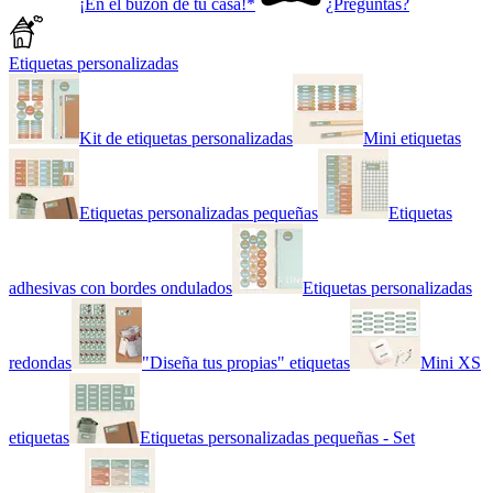
¡En el buzón de tu casa!*
¿Preguntas?
Etiquetas personalizadas
Kit de etiquetas personalizadas
Mini etiquetas
Etiquetas personalizadas pequeñas
Etiquetas
adhesivas con bordes ondulados
Etiquetas personalizadas
redondas
"Diseña tus propias" etiquetas
Mini XS
etiquetas
Etiquetas personalizadas pequeñas - Set