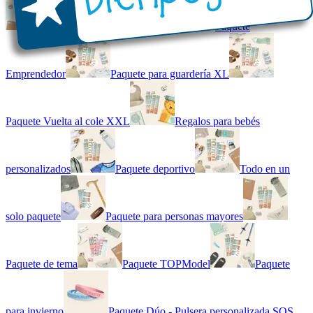
Kit combinado de etiquetas
Paquete
Emprendedor
Paquete para guardería XL
Paquete Vuelta al cole XXL
Regalos para bebés
personalizados
Paquete deportivo
Todo en un
solo paquete
Paquete para personas mayores
Paquete de tema
Paquete TOPModel
Paquete
para invierno
Paquete Dúo - Pulsera personalizada SOS