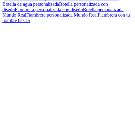
Botella de agua personalizada
Botella personalizada con
diseño
Fiambrera personalizada con diseño
Botella personalizada
Mundo Real
Fiambrera personalizada Mundo Real
Fiambrera con tu
nombre básica