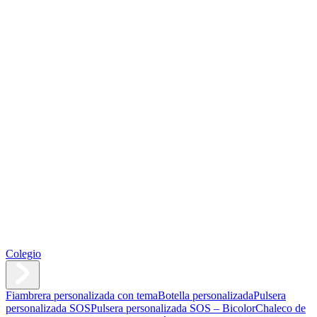
Colegio
Fiambrera personalizada con tema
Botella personalizada
Pulsera
personalizada SOS
Pulsera personalizada SOS – Bicolor
Chaleco de