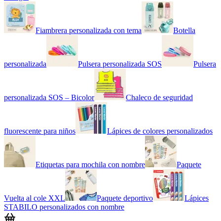
Fiambrera personalizada con tema
Botella
personalizada
Pulsera personalizada SOS
Pulsera
personalizada SOS – Bicolor
Chaleco de seguridad
fluorescente para niños
Lápices de colores personalizados
Etiquetas para mochila con nombre
Paquete
Vuelta al cole XXL
Paquete deportivo
Lápices
STABILO personalizados con nombre