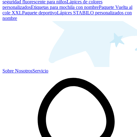
seguridad fluorescente para niños
Lápices de colores
personalizados
Etiquetas para mochila con nombre
Paquete Vuelta al
cole XXL
Paquete deportivo
Lápices STABILO personalizados con
nombre
Sobre Nosotros
Servicio