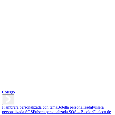
Colegio
Fiambrera personalizada con tema
Botella personalizada
Pulsera
personalizada SOS
Pulsera personalizada SOS – Bicolor
Chaleco de