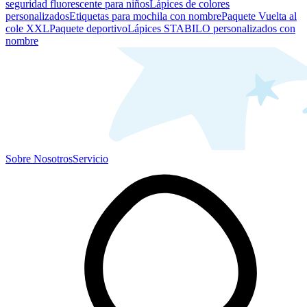
seguridad fluorescente para niños
Lápices de colores
personalizados
Etiquetas para mochila con nombre
Paquete Vuelta al
cole XXL
Paquete deportivo
Lápices STABILO personalizados con
nombre
Sobre Nosotros
Servicio