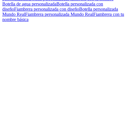
Botella de agua personalizada
Botella personalizada con
diseño
Fiambrera personalizada con diseño
Botella personalizada
Mundo Real
Fiambrera personalizada Mundo Real
Fiambrera con tu
nombre básica