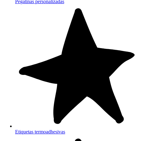
Pegatinas personalizadas
Etiquetas termoadhesivas