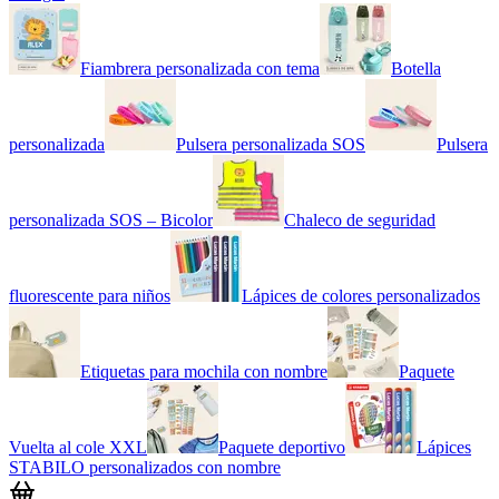
Fiambrera personalizada con tema
Botella
personalizada
Pulsera personalizada SOS
Pulsera
personalizada SOS – Bicolor
Chaleco de seguridad
fluorescente para niños
Lápices de colores personalizados
Etiquetas para mochila con nombre
Paquete
Vuelta al cole XXL
Paquete deportivo
Lápices
STABILO personalizados con nombre