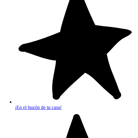
¡En el buzón de tu casa!