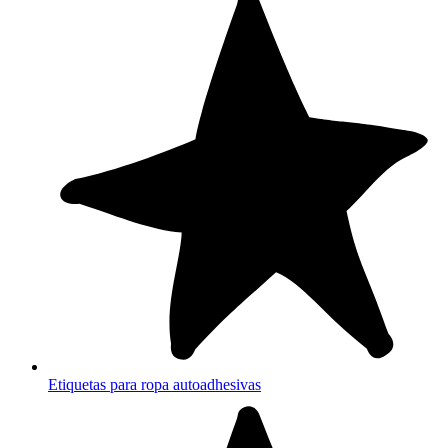
Etiquetas para ropa autoadhesivas