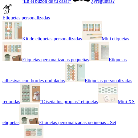
¡En el buzón de tu casa!*
¿Preguntas?
Etiquetas personalizadas
Kit de etiquetas personalizadas
Mini etiquetas
Etiquetas personalizadas pequeñas
Etiquetas
adhesivas con bordes ondulados
Etiquetas personalizadas
redondas
"Diseña tus propias" etiquetas
Mini XS
etiquetas
Etiquetas personalizadas pequeñas - Set