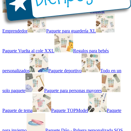
Kit combinado de etiquetas
Paquete
Emprendedor
Paquete para guardería XL
Paquete Vuelta al cole XXL
Regalos para bebés
personalizados
Paquete deportivo
Todo en un
solo paquete
Paquete para personas mayores
Paquete de tema
Paquete TOPModel
Paquete
para invierno
Paquete Dúo - Pulsera personalizada SOS