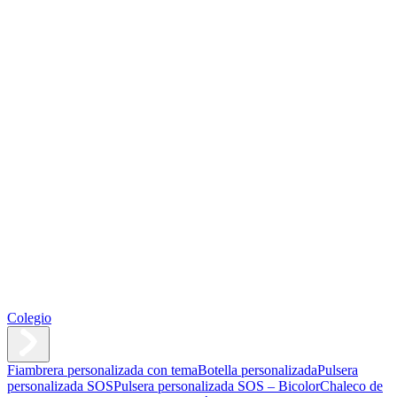
Colegio
Fiambrera personalizada con tema
Botella personalizada
Pulsera
personalizada SOS
Pulsera personalizada SOS – Bicolor
Chaleco de