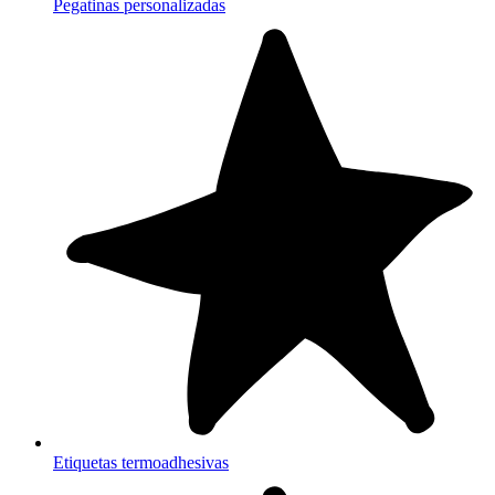
Pegatinas personalizadas
Etiquetas termoadhesivas