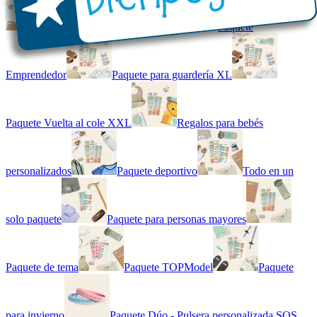
Kit combinado de etiquetas
Paquete
Emprendedor
Paquete para guardería XL
Paquete Vuelta al cole XXL
Regalos para bebés
personalizados
Paquete deportivo
Todo en un
solo paquete
Paquete para personas mayores
Paquete de tema
Paquete TOPModel
Paquete
para invierno
Paquete Dúo - Pulsera personalizada SOS