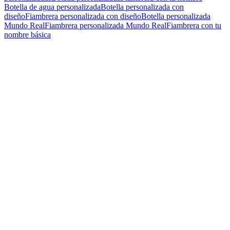
Botella de agua personalizada
Botella personalizada con
diseño
Fiambrera personalizada con diseño
Botella personalizada
Mundo Real
Fiambrera personalizada Mundo Real
Fiambrera con tu
nombre básica