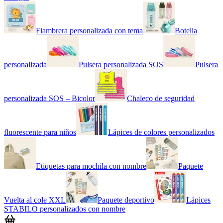
Fiambrera personalizada con tema
Botella
personalizada
Pulsera personalizada SOS
Pulsera
personalizada SOS – Bicolor
Chaleco de seguridad
fluorescente para niños
Lápices de colores personalizados
Etiquetas para mochila con nombre
Paquete
Vuelta al cole XXL
Paquete deportivo
Lápices
STABILO personalizados con nombre