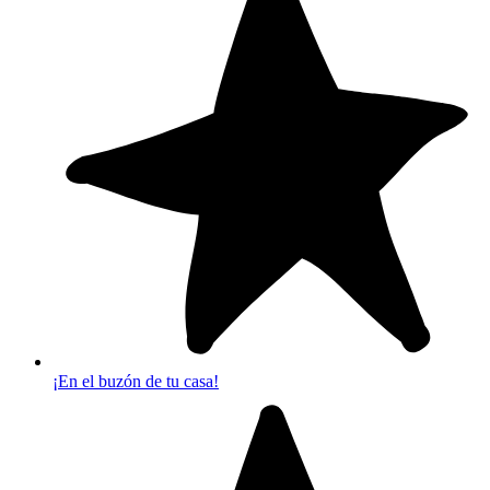
¡En el buzón de tu casa!