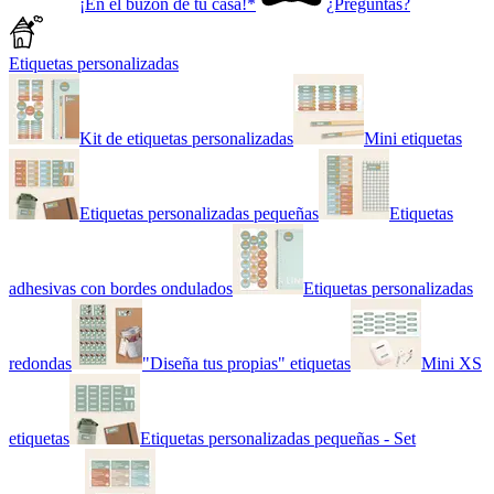
¡En el buzón de tu casa!*
¿Preguntas?
Etiquetas personalizadas
Kit de etiquetas personalizadas
Mini etiquetas
Etiquetas personalizadas pequeñas
Etiquetas
adhesivas con bordes ondulados
Etiquetas personalizadas
redondas
"Diseña tus propias" etiquetas
Mini XS
etiquetas
Etiquetas personalizadas pequeñas - Set