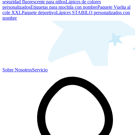
seguridad fluorescente para niños
Lápices de colores
personalizados
Etiquetas para mochila con nombre
Paquete Vuelta al
cole XXL
Paquete deportivo
Lápices STABILO personalizados con
nombre
Sobre Nosotros
Servicio