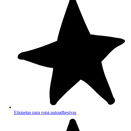
Etiquetas para ropa autoadhesivas